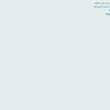
SMF 2.0.15
|
SimplePortal 
Sof