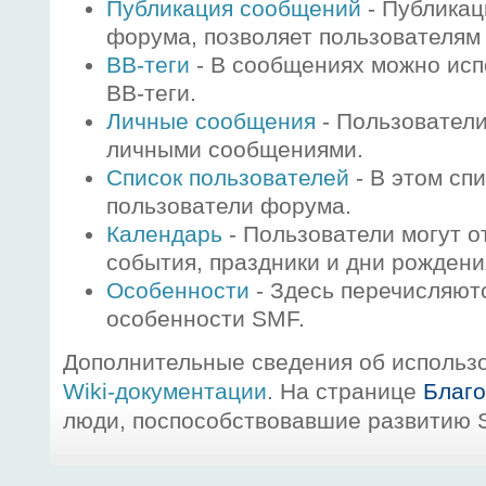
Публикация сообщений
- Публикац
форума, позволяет пользователям
BB-теги
- В сообщениях можно исп
BB-теги.
Личные сообщения
- Пользователи
личными сообщениями.
Список пользователей
- В этом сп
пользователи форума.
Календарь
- Пользователи могут о
события, праздники и дни рождени
Особенности
- Здесь перечисляют
особенности SMF.
Дополнительные сведения об использ
Wiki-документации
. На странице
Благ
люди, поспособствовавшие развитию 