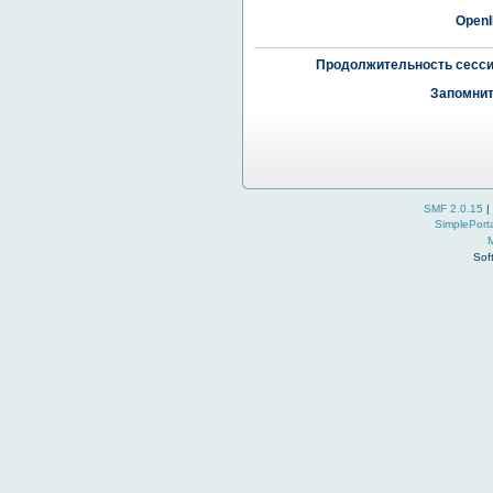
OpenI
Продолжительность сесси
Запомнит
SMF 2.0.15
|
SimplePort
Sof