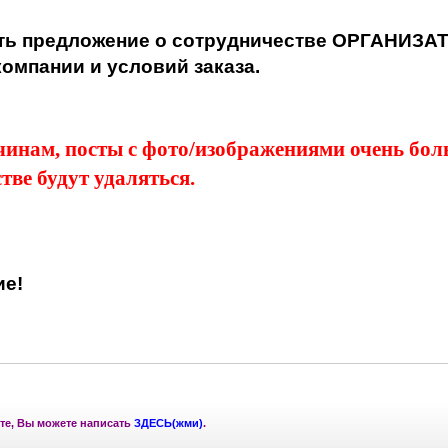
ть предложение о сотрудничестве ОРГАНИЗА
омпании и условий заказа.
чинам, посты с фото/изображениями очень бо
тве будут удаляться.
ие!
те, Вы можете написать
ЗДЕСЬ(жми)
.