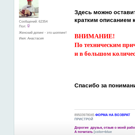
Здесь можно остави
кратким описанием к
Сообщений: 62354
Пол:
Женский допинг - это шоппинг!
ВНИМАНИЕ!
Имя: Анастасия
По техническим при
и в большом количес
Спасибо за пониман
89503978045
ФОРМА НА ВОЗВРАТ
ПРИСТРОЙ
Дорогие друзья, отзыв о моей рабо
А почитать
[color=blue