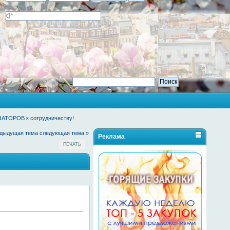
АТОРОВ к сотрудничеству!
едыдущая тема
следующая тема »
Реклама
ПЕЧАТЬ