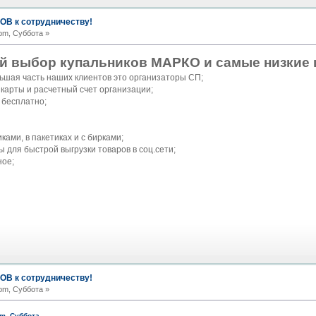
В к сотрудничеству!
pm, Суббота »
й выбор купальников МАРКО и самые низкие 
льшая часть наших клиентов это организаторы СП;
карты и расчетный счет организации;
К бесплатно;
ками, в пакетиках и с бирками;
 для быстрой выгрузки товаров в соц.сети;
ное;
В к сотрудничеству!
pm, Суббота »
pm, Суббота