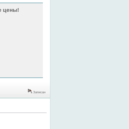
 цены!
Записан