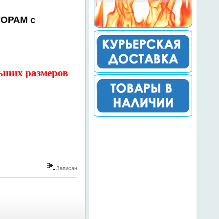
ТОРАМ с
льших размеров
Записан