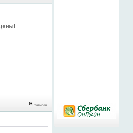
цены!
Записан