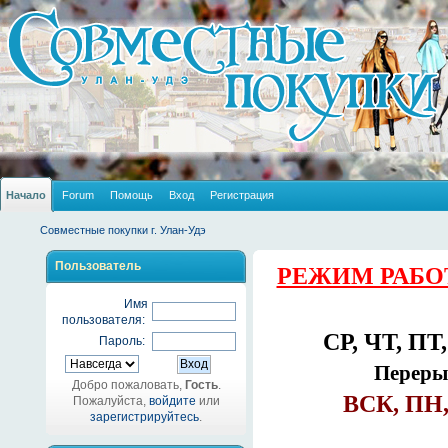
Начало
Forum
Помощь
Вход
Регистрация
Совместные покупки г. Улан-Удэ
Пользователь
РЕЖИМ РАБО
Имя
пользователя:
СР, ЧТ, ПТ,
Пароль:
Перерыв
Добро пожаловать,
Гость
.
ВСК, ПН,
Пожалуйста,
войдите
или
зарегистрируйтесь
.
_______________________