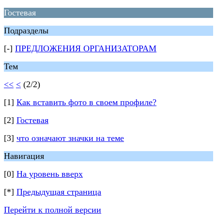
Гостевая
Подразделы
[-]
ПРЕДЛОЖЕНИЯ ОРГАНИЗАТОРАМ
Тем
<<
<
(2/2)
[1]
Как вставить фото в своем профиле?
[2]
Гостевая
[3]
что означают значки на теме
Навигация
[0]
На уровень вверх
[*]
Предыдущая страница
Перейти к полной версии