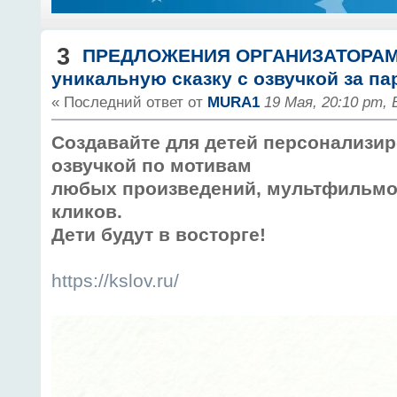
3
ПРЕДЛОЖЕНИЯ ОРГАНИЗАТОРА
уникальную сказку с озвучкой за па
« Последний ответ от
MURA1
19 Мая, 20:10 pm,
Создавайте для детей персонализи
озвучкой по мотивам
любых произведений, мультфильмов 
кликов.
Дети будут в восторге!
https://kslov.ru/