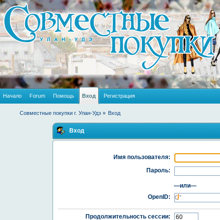
Начало
Forum
Помощь
Вход
Регистрация
Совместные покупки г. Улан-Удэ
»
Вход
Вход
Имя пользователя:
Пароль:
—или—
OpenID:
Продолжительность сессии: