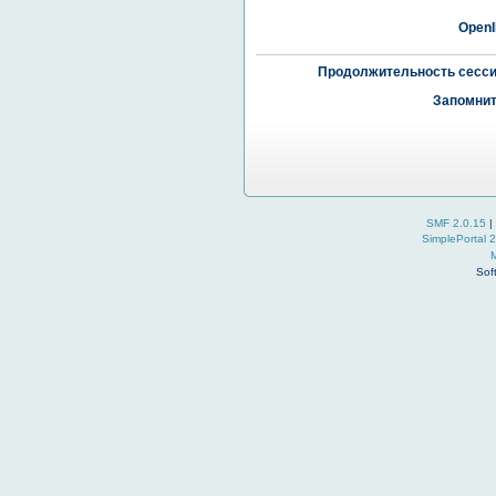
OpenI
Продолжительность сесси
Запомнит
SMF 2.0.15
|
SimplePortal 
Sof