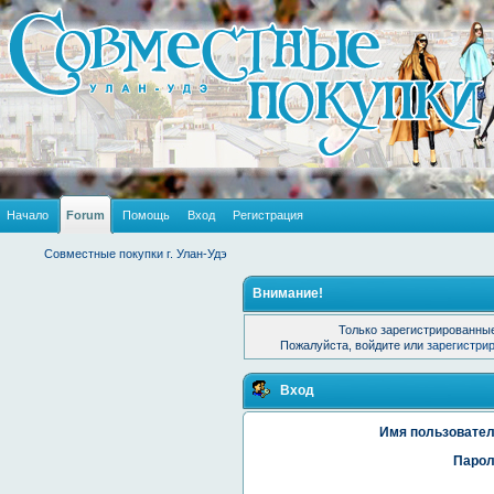
Начало
Forum
Помощь
Вход
Регистрация
Совместные покупки г. Улан-Удэ
Внимание!
Только зарегистрированные
Пожалуйста, войдите или
зарегистри
Вход
Имя пользовател
Парол