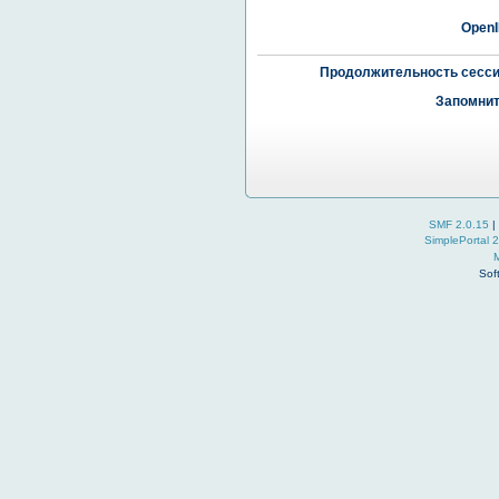
OpenI
Продолжительность сесси
Запомнит
SMF 2.0.15
|
SimplePortal 
Sof