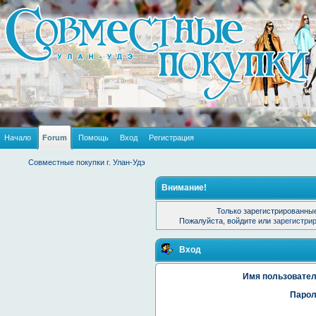
Начало
Forum
Помощь
Вход
Регистрация
Совместные покупки г. Улан-Удэ
Внимание!
Только зарегистрированные
Пожалуйста, войдите или
зарегистри
Вход
Имя пользовател
Парол