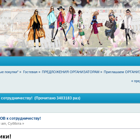
ые покупки"
»
Гостевая
»
ПРЕДЛОЖЕНИЯ ОРГАНИЗАТОРАМ
»
Приглашаем ОРГАНИЗ
« пр
отрудничеству! (Прочитано 3403183 раз)
В к сотрудничеству!
 am, Суббота »
ики!