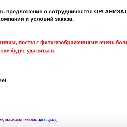
ть предложение о сотрудничестве ОРГАНИЗА
омпании и условий заказа.
чинам, посты с фото/изображениями очень бо
тве будут удаляться.
ие!
те, Вы можете написать
ЗДЕСЬ(жми)
.