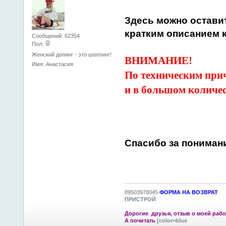
Здесь можно остави
кратким описанием к
Сообщений: 62354
Пол:
Женский допинг - это шоппинг!
ВНИМАНИЕ!
Имя: Анастасия
По техническим при
и в большом количес
Спасибо за пониман
89503978045
ФОРМА НА ВОЗВРАТ
ПРИСТРОЙ
Дорогие друзья, отзыв о моей рабо
А почитать
[color=blue