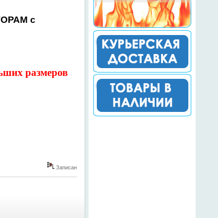
ТОРАМ с
льших размеров
Записан