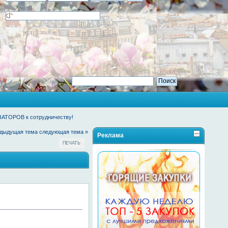
АТОРОВ к сотрудничеству!
едыдущая тема
следующая тема »
Реклама
ПЕЧАТЬ