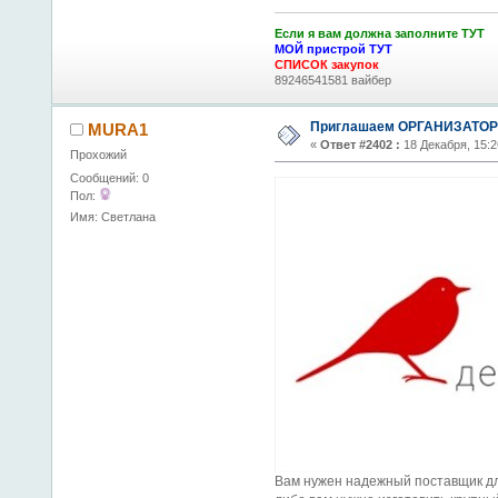
Если я вам должна заполните ТУТ
МОЙ пристрой ТУТ
СПИСОК закупок
89246541581 вайбер
Приглашаем ОРГАНИЗАТОРО
MURA1
«
Ответ #2402 :
18 Декабря, 15:2
Прохожий
Сообщений: 0
Пол:
Имя: Светлана
Вам нужен надежный поставщик для