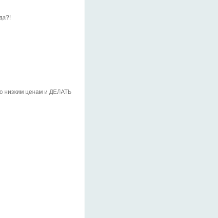
да?!
но низким ценам и ДЕЛАТЬ