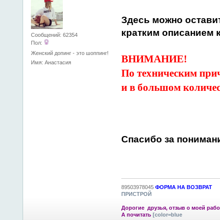
Здесь можно остави
кратким описанием к
Сообщений: 62354
Пол:
Женский допинг - это шоппинг!
ВНИМАНИЕ!
Имя: Анастасия
По техническим при
и в большом количес
Спасибо за пониман
89503978045
ФОРМА НА ВОЗВРАТ
ПРИСТРОЙ
Дорогие друзья, отзыв о моей рабо
А почитать
[color=blue