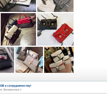
В к сотрудничеству!
pm, Воскресенье »