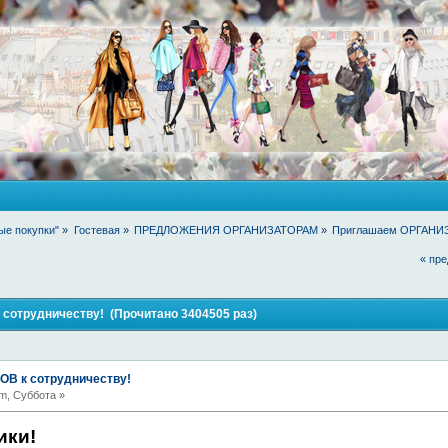
ые покупки"
»
Гостевая
»
ПРЕДЛОЖЕНИЯ ОРГАНИЗАТОРАМ
»
Приглашаем ОРГАНИЗ
« пр
отрудничеству! (Прочитано 3404505 раз)
В к сотрудничеству!
m, Суббота »
ики!