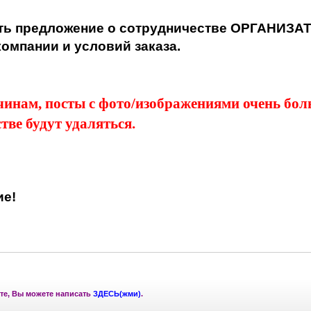
ть предложение о сотрудничестве ОРГАНИЗА
омпании и условий заказа.
чинам, посты с фото/изображениями очень бо
тве будут удаляться.
ие!
те, Вы можете написать
ЗДЕСЬ(жми)
.