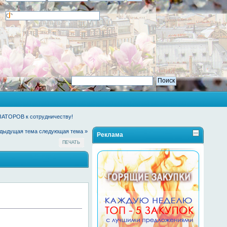
АТОРОВ к сотрудничеству!
едыдущая тема
следующая тема »
Реклама
ПЕЧАТЬ