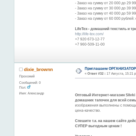
- Заказ на сумму от 20 000 до 29 9
- Заказ на сумму от 30 000 до 39 9
- Заказ на сумму от 40 000 до 59 9
- Заказ на сумму от 60 000 рублей:
LifeTex– домашний текстиль и тр
http://life-tex.com/
+7 920 673-12-77
+7 960-509-11-00
Приглашаем ОРГАНИЗАТОРО
dixie_brownn
«
Ответ #32 :
17 Августа, 15:21 
Прохожий
Сообщений: 0
Пол:
Имя: Александр
Оптовый Интернет-магазин Slivki
домашних тапочек для всей семь
изображения выполнены с помощь
цена-качество.
Спешите т.к. на нашем сайте д
СУПЕР выгодным ценам !