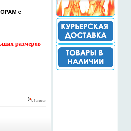
ТОРАМ с
льших размеров
Записан