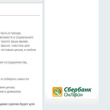
 быть в тренде,
возраста и социального
 тратят ваше время.
 фасон, текстиль для
 оптовым ценам, в любом
ия сотрудничества,
 и собирать заказ по
ким ценам;
нем и доверием
однее сделка будет для