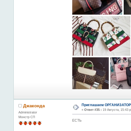
Приглашаем ОРГАНИЗАТОРО
Джаконда
«
Ответ #35 :
19 Августа, 15:43 
Administrator
Монстр СП
ЕСТЬ