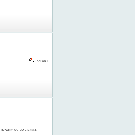
Записан
трудничестве с вами.