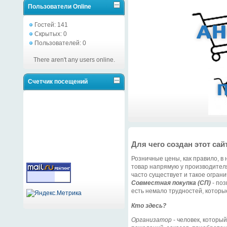
Пользователи Online
Гостей: 141
Скрытых: 0
Пользователей: 0
There aren't any users online.
Счетчик посещений
Для чего создан этот сай
Розничные цены, как правило, в 
товар напрямую у производителя
часто существует и такое ограни
Совместная покупка (СП)
- поз
есть немало трудностей, которы
Кто здесь?
Организатор
- человек, которы