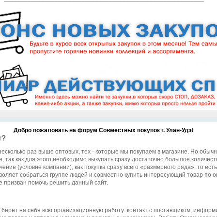
Добро пожаловать на форум Совместных покупок г. Улан-Удэ!
т?
несколько раз выше оптовых, тех - которые мы покупаем в магазине. Но обыч
, так как для этого необходимо выкупать сразу достаточно большое количеств
чение (условие компании), как покупка сразу всего «размерного ряда»: то ес
воляет собраться группе людей и совместно купить интересующий товар по о
е призван помочь решить данный сайт.
й берет на себя всю организационную работу: контакт с поставщиком, информ