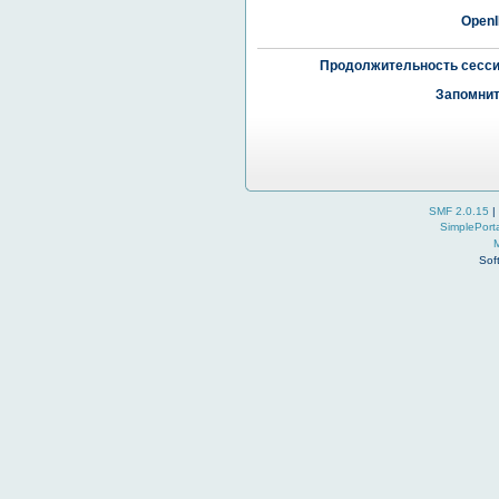
OpenI
Продолжительность сесси
Запомнит
SMF 2.0.15
|
SimplePort
Sof