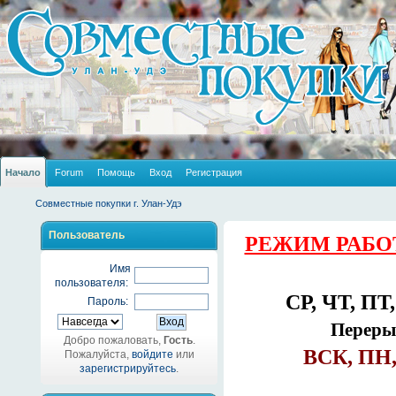
Начало
Forum
Помощь
Вход
Регистрация
Совместные покупки г. Улан-Удэ
Пользователь
РЕЖИМ РАБО
Имя
пользователя:
СР, ЧТ, ПТ,
Пароль:
Перерыв
Добро пожаловать,
Гость
.
ВСК, ПН,
Пожалуйста,
войдите
или
зарегистрируйтесь
.
_______________________