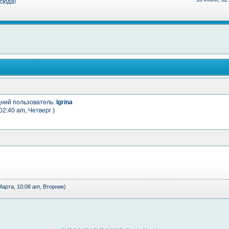
сюда!
дний пользователь:
Igrina
02:40 am, Четверг )
Марта, 10:08 am, Вторник)