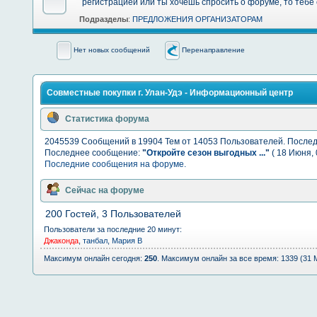
регистрацией или ты хочешь спросить о форуме, то тебе 
Подразделы
:
ПРЕДЛОЖЕНИЯ ОРГАНИЗАТОРАМ
Нет новых сообщений
Перенаправление
Совместные покупки г. Улан-Удэ - Информационный центр
Статистика форума
2045539 Сообщений в 19904 Тем от 14053 Пользователей. После
Последнее сообщение:
"
Откройте сезон выгодных ...
"
( 18 Июня, 
Последние сообщения на форуме.
Сейчас на форуме
200 Гостей, 3 Пользователей
Пользователи за последние 20 минут:
Джаконда
,
танбал
,
Мария В
Максимум онлайн сегодня:
250
. Максимум онлайн за все время: 1339 (31 