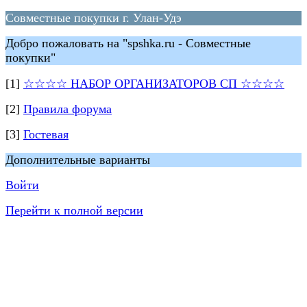
Совместные покупки г. Улан-Удэ
Добро пожаловать на "spshka.ru - Совместные
покупки"
[1]
☆☆☆☆ НАБОР ОРГАНИЗАТОРОВ СП ☆☆☆☆
[2]
Правила форума
[3]
Гостевая
Дополнительные варианты
Войти
Перейти к полной версии