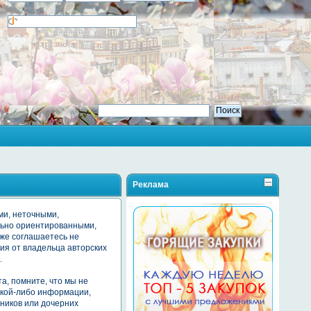
Реклама
ми, неточными,
льно ориентированными,
же соглашаетесь не
ия от владельца авторских
.
а, помните, что мы не
какой-либо информации,
ников или дочерних