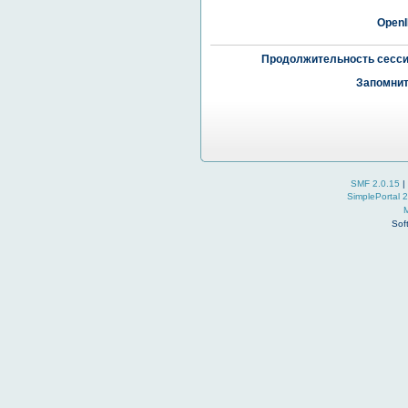
OpenI
Продолжительность сесси
Запомнит
SMF 2.0.15
|
SimplePortal 
Sof