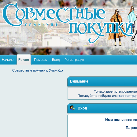
Начало
Forum
Помощь
Вход
Регистрация
Совместные покупки г. Улан-Удэ
Внимание!
Только зарегистрированные
Пожалуйста, войдите или
зарегистри
Вход
Имя пользовател
Парол