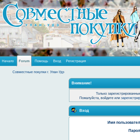
Начало
Forum
Помощь
Вход
Регистрация
Совместные покупки г. Улан-Удэ
Внимание!
Только зарегистрированные
Пожалуйста, войдите или
зарегистри
Вход
Имя пользовател
Парол