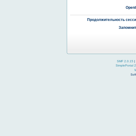
OpenI
Продолжительность сесси
Запомнит
SMF 2.0.15
|
SimplePortal 
Sof