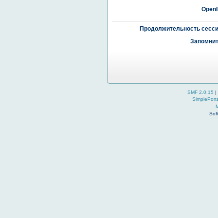
OpenI
Продолжительность сесси
Запомнит
SMF 2.0.15
|
SimplePort
Sof