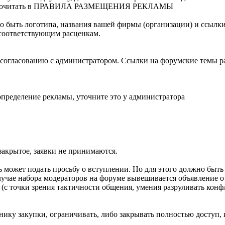
но прочитать в ПРАВИЛА РАЗМЕЩЕНИЯ РЕКЛАМЫ
но быть логотипа, названия вашей фирмы (организации) и ссылки
 соответствующим расценкам.
согласованию с администратором. Ссылки на форумские темы ра
определение рекламы, уточните это у администратора
закрытое, заявки не принимаются.
 может подать просьбу о вступлении. Но для этого должно быть
учае набора модераторов на форуме вывешивается объявление о 
 (с точки зрения тактичности общения, умения разруливать кон
нику закупки, ограничивать, либо закрывать полностью доступ, 