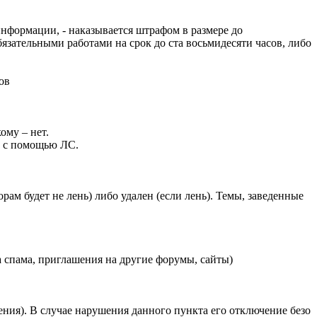
формации, - наказывается штрафом в размере до
язательными работами на срок до ста восьмидесяти часов, либо
ов
ому – нет.
ь с помощью ЛС.
ам будет не лень) либо удален (если лень). Темы, заведенные
а спама, приглашения на другие форумы, сайты)
ения). В случае нарушения данного пункта его отключение безо