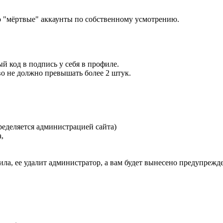
бо "мёртвые" аккаунты по собственному усмотрению.
й код в подпись у себя в профиле.
о не должно превышать более 2 штук.
еделяется администрацией сайта)
,
а, ее удалит администратор, а вам будет вынесено предупрежде