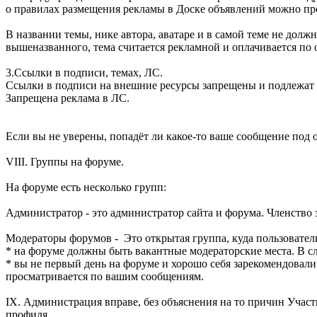
о правилах размещения рекламы в Доске объявлений мож
В названии темы, нике автора, аватаре и в самой теме не долж
вышеназванного, тема считается рекламной и оплачивается по
3.Ссылки в подписи, темах, ЛС.
Ссылки в подписи на внешние ресурсы запрещены и подлежат 
Запрещена реклама в ЛС.
Если вы не уверены, попадёт ли какое-то ваше сообщение под 
VIII. Группы на форуме.
На форуме есть несколько групп:
Администратор - это администратор сайта и форума. Членство 
Модераторы форумов - Это открытая группа, куда пользователь
* на форуме должны быть вакантные модераторские места. В сл
* вы не первый день на форуме и хорошо себя зарекомендовали
просматривается по вашим сообщениям.
IX. Администрация вправе, без объяснения на то причин Участ
профиля.