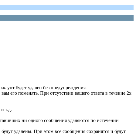
ккаунт будет удален без предупреждения.
вам его поменять. При отсутствии вашего ответа в течение 2х
и т.д.
ставивших ни одного сообщения удаляются по истечении
 будут удалены. При этом все сообщения сохранятся и будут