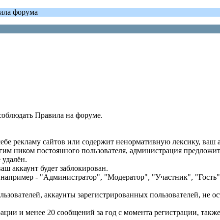
вила форума
 соблюдать Правила на форуме.
 себе рекламу сайтов или содержит ненормативную лексику, ваш а
гим ником постоянного пользователя, администрация предложит 
 удалён.
аш аккаунт будет заблокирован.
пример - "Администратор", "Модератор", "Участник", "Гость" 
льзователей, аккаунты зарегистрированных пользователей, не о
ации и менее 20 сообщений за год с момента регистрации, также