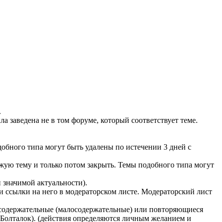
.
а заведена не в том форуме, который соответствует теме.
бного типа могут быть удалены по истечении 3 дней с
ую тему и только потом закрыть. Темы подобного типа могут
 значимой актуальности).
ссылки на него в модераторском листе. Модераторский лист
ессодержательные (малосодержательные) или повторяющиеся
- Болталок). (действия определяются личным желанием и