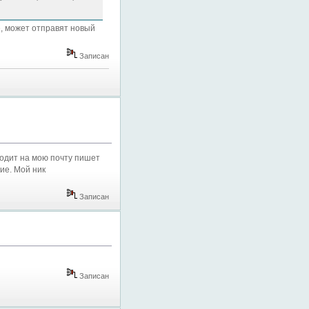
е, может отправят новый
Записан
ходит на мою почту пишет
ие. Мой ник
Записан
Записан