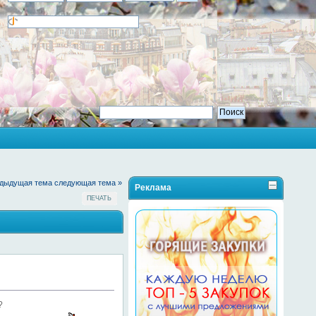
едыдущая тема
следующая тема »
Реклама
ПЕЧАТЬ
?