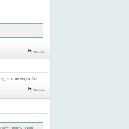
Записан
 сделать не могу войти,
Записан
гу войти, пароль не верен