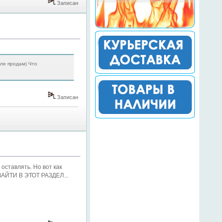
Записан
еле продам) Что
Записан
оставлять. Но вот как
 ЗАЙТИ В ЭТОТ РАЗДЕЛ...