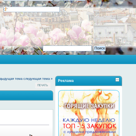
едыдущая тема
следующая тема »
Реклама
ПЕЧАТЬ