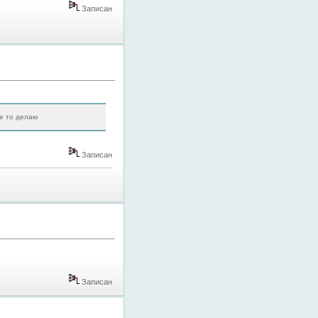
Записан
не то делаю
Записан
Записан