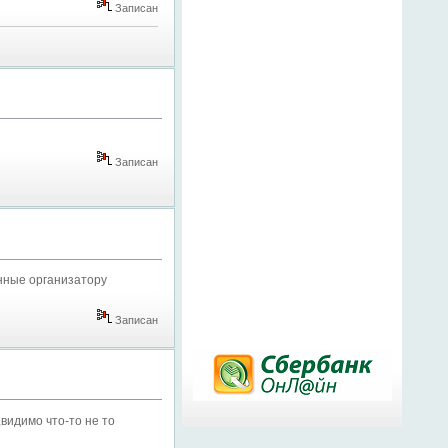
Записан
Записан
нные организатору
Записан
,видимо что-то не то