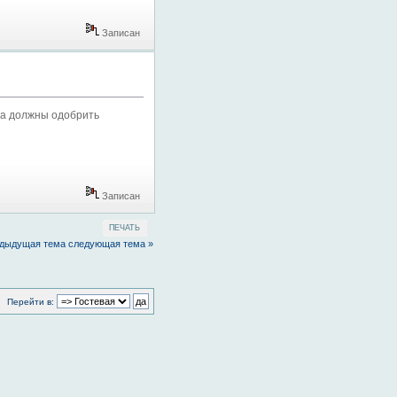
Записан
ма должны одобрить
Записан
ПЕЧАТЬ
едыдущая тема
следующая тема »
Перейти в: