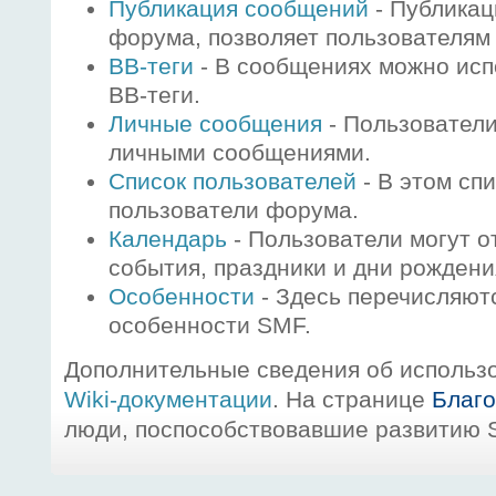
Публикация сообщений
- Публикац
форума, позволяет пользователям
BB-теги
- В сообщениях можно исп
BB-теги.
Личные сообщения
- Пользователи
личными сообщениями.
Список пользователей
- В этом сп
пользователи форума.
Календарь
- Пользователи могут о
события, праздники и дни рождени
Особенности
- Здесь перечисляют
особенности SMF.
Дополнительные сведения об использ
Wiki-документации
. На странице
Благ
люди, поспособствовавшие развитию 