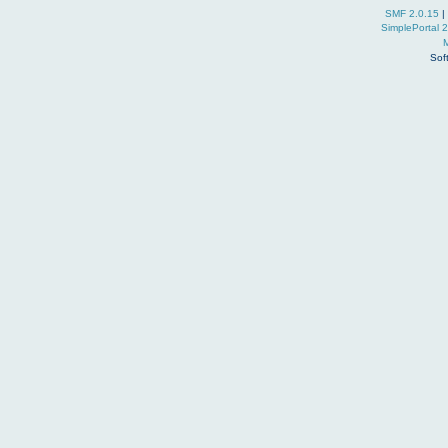
SMF 2.0.15
|
SimplePortal 
Sof