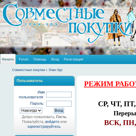
Начало
Forum
Помощь
Вход
Регистрация
Совместные покупки г. Улан-Удэ
Пользователь
РЕЖИМ РАБО
Имя
пользователя:
СР, ЧТ, ПТ,
Пароль:
Перерыв
Добро пожаловать,
Гость
.
ВСК, ПН,
Пожалуйста,
войдите
или
зарегистрируйтесь
.
_______________________