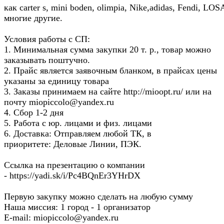
как carter s, mini boden, olimpia, Nike,adidas, Fendi, LO
многие другие.
Условия работы с СП:
1. Минимальная сумма закупки 20 т. р., товар можно
заказывать поштучно.
2. Прайс является заявочным бланком, в прайсах цены
указаны за единицу товара
3. Заказы принимаем на сайте http://mioopt.ru/ или на
почту miopiccolo@yandex.ru
4. Сбор 1-2 дня
5. Работа с юр. лицами и физ. лицами
6. Доставка: Отправляем любой ТК, в
приоритете: Деловые Линии, ПЭК.
Ссылка на презентацию о компании
- https://yadi.sk/i/Pc4BQnEr3YHrDX
Первую закупку можно сделать на любую сумму​​​​​​​
Наша миссия: 1 город - 1 организатор
E-mail: miopiccolo@yandex.ru