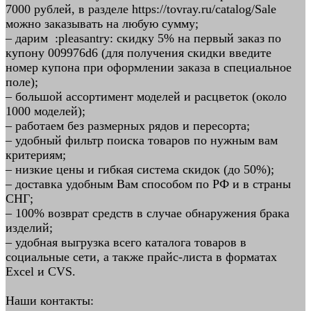
7000 рублей, в разделе https://tovray.ru/catalog/Sale
можно заказывать на любую сумму;
– дарим :pleasantry: скидку 5% на первый заказ по
купону 009976d6 (для получения скидки введите
номер купона при оформлении заказа в специальное
поле);
– большой ассортимент моделей и расцветок (около
1000 моделей);
– работаем без размерных рядов и пересорта;
– удобный фильтр поиска товаров по нужным вам
критериям;
– низкие цены и гибкая система скидок (до 50%);
– доставка удобным Вам способом по РФ и в страны
СНГ;
– 100% возврат средств в случае обнаружения брака
изделий;
– удобная выгрузка всего каталога товаров в
социальные сети, а также прайс-листа в форматах
Excel и CVS.
Наши контакты: