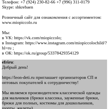
Телефон: +7 (924) 230-82-66 +7 (996) 311-0179
Skype: shkrebaen
Розничный сайт для ознакомления с ассортиментом:
www.miopiccolo.ru
Мы:
в VK: https://vk.com/miopiccolo;
в Instagram: https://www.instagram.com/miopiccolochild/?
hl=ru ;
в ОК: https://ok.ru/group/53378429354129
efriru
:
Добрый день!
https://leon-deti.ru приглашает организаторов СП и
оптовых покупателей к сотрудничеству!
Мы являемся производителем классической одежды
для мальчиков (брюки классика, зауженные брюки,
брюки для полных, костюмы для дошкольников,
шорты, жилеты).