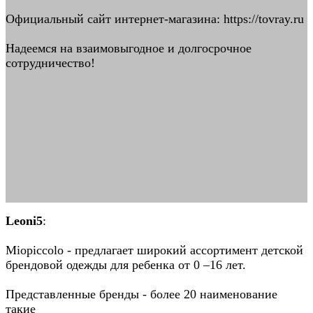
Официальный сайт интернет-магазина: https://tovray.ru
Надеемся на взаимовыгодное и долгосрочное
сотрудничество!
Leoni5
:
Miopiccolo - предлагает широкий ассортимент детской
брендовой одежды для ребенка от 0 –16 лет.
Представленные бренды - более 20 наименование
такие