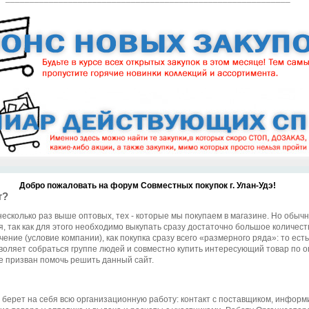
Добро пожаловать на форум Совместных покупок г. Улан-Удэ!
т?
несколько раз выше оптовых, тех - которые мы покупаем в магазине. Но обыч
, так как для этого необходимо выкупать сразу достаточно большое количеств
чение (условие компании), как покупка сразу всего «размерного ряда»: то ес
воляет собраться группе людей и совместно купить интересующий товар по о
е призван помочь решить данный сайт.
й берет на себя всю организационную работу: контакт с поставщиком, информ