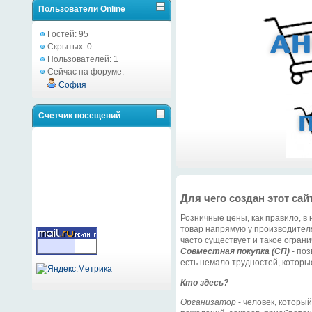
Пользователи Online
Гостей: 95
Скрытых: 0
Пользователей: 1
Сейчас на форуме:
София
Счетчик посещений
Для чего создан этот сай
Розничные цены, как правило, в 
товар напрямую у производителя
часто существует и такое ограни
Совместная покупка (СП)
- поз
есть немало трудностей, которы
Кто здесь?
Организатор
- человек, которы