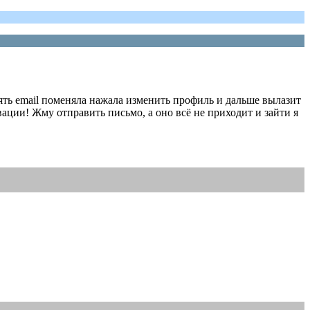
ть email поменяла нажала изменить профиль и дальше вылазит
ации! Жму отправить письмо, а оно всё не приходит и зайти я