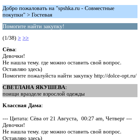
Добро пожаловать на "spshka.ru - Совместные
покупки" > Гостевая
Помогите найти закупку!
(1/38)
>
>>
Сёва
:
Девочки!
Не нашла тему. где можно оставить свой вопрос.
Оставляю здесь)
Помогите пожалуйста найти закупку http://dolce-opt.ru/
СВЕТЛАНА ЯКУШЕВА
:
поищи вразделе взрослой одежды
Классная Дама
:
--- Цитата: Сёва от 21 Августа, 00:27 am, Четверг ---
Девочки!
Не нашла тему. где можно оставить свой вопрос.
Оставляю здесь)