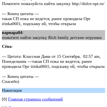
Помогите пожалуйста найти закупку http://dolce-opt.ru/
--- Конец цитаты ---
такая СП пока не ведется, ранее проводила Орг
irinka0601, подскажу ей, чтобы открыла
варвара04
:
помогите найти закупку Rich family детские игрушки
Сёва
:
--- Цитата: Классная Дама от 15 Сентября, 02:57 am,
Понедельник ---такая СП пока не ведется, ранее
проводила Орг irinka0601, подскажу ей, чтобы открыла
--- Конец цитаты ---
Спасибо)
Навигация
[0]
Главная страница сообщений