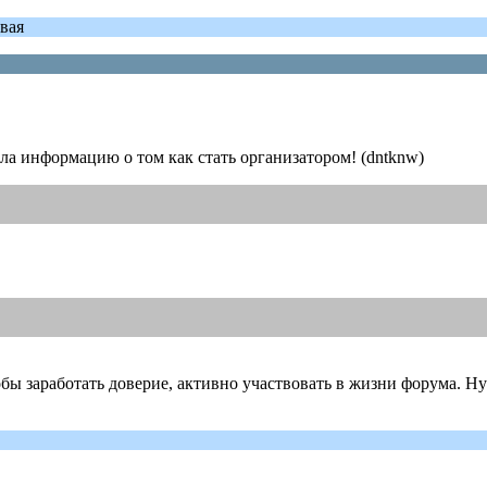
вая
ашла информацию о том как стать организатором! (dntknw)
обы заработать доверие, активно участвовать в жизни форума. Н