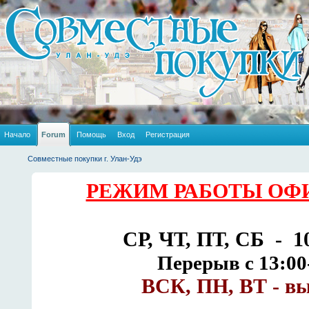
Начало
Forum
Помощь
Вход
Регистрация
Совместные покупки г. Улан-Удэ
РЕЖИМ РАБОТЫ ОФИ
СР, ЧТ, ПТ, СБ - 10
Перерыв с 13:00
ВСК, ПН, ВТ - в