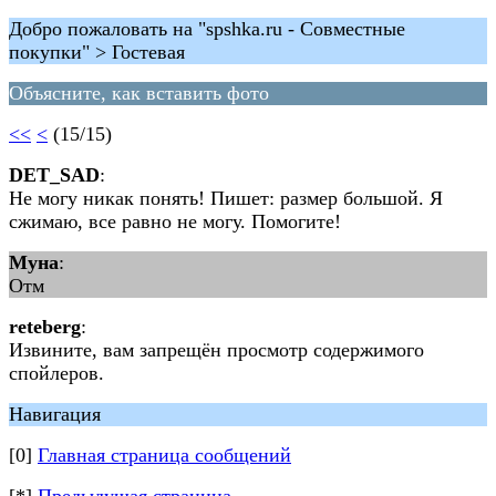
Добро пожаловать на "spshka.ru - Совместные
покупки" > Гостевая
Объясните, как вставить фото
<<
<
(15/15)
DET_SAD
:
Не могу никак понять! Пишет: размер большой. Я
сжимаю, все равно не могу. Помогите!
Муна
:
Отм
reteberg
:
Извините, вам запрещён просмотр содержимого
спойлеров.
Навигация
[0]
Главная страница сообщений