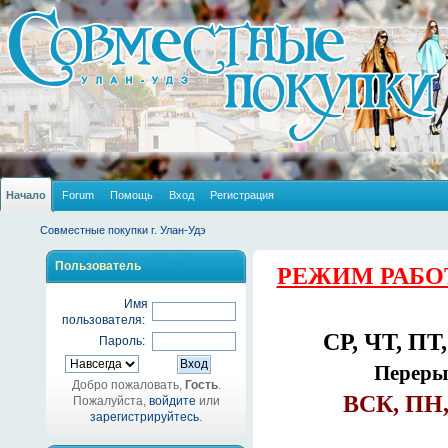
Начало
Forum
Помощь
Вход
Регистрация
Совместные покупки г. Улан-Удэ
Пользователь
РЕЖИМ РАБО
Имя
пользователя:
СР, ЧТ, ПТ,
Пароль:
Перерыв
Добро пожаловать,
Гость
.
ВСК, ПН,
Пожалуйста,
войдите
или
зарегистрируйтесь
.
_______________________